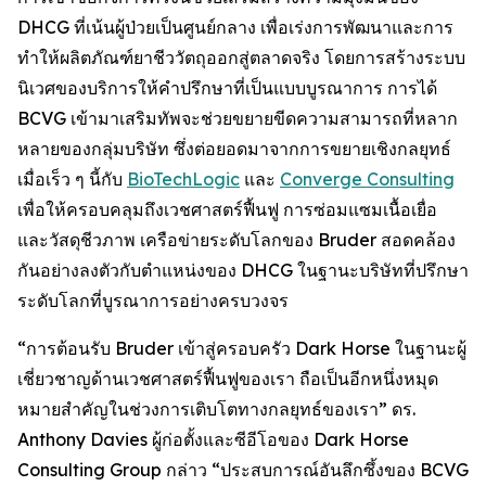
DHCG ที่เน้นผู้ป่วยเป็นศูนย์กลาง เพื่อเร่งการพัฒนาและการ
ทำให้ผลิตภัณฑ์ยาชีววัตถุออกสู่ตลาดจริง โดยการสร้างระบบ
นิเวศของบริการให้คำปรึกษาที่เป็นแบบบูรณาการ การได้
BCVG เข้ามาเสริมทัพจะช่วยขยายขีดความสามารถที่หลาก
หลายของกลุ่มบริษัท ซึ่งต่อยอดมาจากการขยายเชิงกลยุทธ์
เมื่อเร็ว ๆ นี้กับ
BioTechLogic
และ
Converge Consulting
เพื่อให้ครอบคลุมถึงเวชศาสตร์ฟื้นฟู การซ่อมแซมเนื้อเยื่อ
และวัสดุชีวภาพ เครือข่ายระดับโลกของ Bruder สอดคล้อง
กันอย่างลงตัวกับตำแหน่งของ DHCG ในฐานะบริษัทที่ปรึกษา
ระดับโลกที่บูรณาการอย่างครบวงจร
“การต้อนรับ Bruder เข้าสู่ครอบครัว Dark Horse ในฐานะผู้
เชี่ยวชาญด้านเวชศาสตร์ฟื้นฟูของเรา ถือเป็นอีกหนึ่งหมุด
หมายสำคัญในช่วงการเติบโตทางกลยุทธ์ของเรา” ดร.
Anthony Davies ผู้ก่อตั้งและซีอีโอของ Dark Horse
Consulting Group กล่าว “ประสบการณ์อันลึกซึ้งของ BCVG