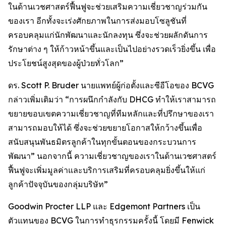
ในด้านเวชศาสตร์ฟื้นฟูจะช่วยเสริมความเชี่ยวชาญร่วมกัน
ของเรา อีกทั้งจะเร่งศักยภาพในการส่งมอบโซลูชันที่
ครอบคลุมแก่นักพัฒนาและนักลงทุน ซึ่งจะช่วยผลักดันการ
รักษาต่าง ๆ ให้ก้าวหน้าขึ้นและเป็นไปอย่างรวดเร็วยิ่งขึ้น เพื่อ
ประโยชน์สูงสุดของผู้ป่วยทั่วโลก”
ดร. Scott P. Bruder นายแพทย์ผู้ก่อตั้งและซีอีโอของ BCVG
กล่าวเพิ่มเติมว่า “การผนึกกำลังกับ DHCG ทำให้เราสามารถ
ขยายขอบเขตความเชี่ยวชาญที่ทีมหลักและที่ปรึกษาของเรา
สามารถมอบให้ได้ ซึ่งจะช่วยขยายโอกาสให้กว้างขึ้นเพื่อ
สนับสนุนพันธมิตรลูกค้าในทุกขั้นตอนของกระบวนการ
พัฒนา” นอกจากนี้ ความเชี่ยวชาญของเราในด้านเวชศาสตร์
ฟื้นฟูจะเพิ่มมูลค่าและบริการเสริมที่ครอบคลุมยิ่งขึ้นให้แก่
ลูกค้าปัจจุบันของกลุ่มบริษัท”
Goodwin Procter LLP และ Edgemont Partners เป็น
ตัวแทนของ BCVG ในการทำธุรกรรมครั้งนี้ โดยมี Fenwick