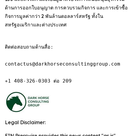
ด้านการออกใบอนุญาต การควบรวมกิจการ และการเข้าซื้อ
กิจการมูลค่ากว่า 2 พันล้านดอลลาร์สหรัฐ ทั้งใน
สหรัฐอเมริกาและต่างประเทศ
ติดต่อสอบถามด้านสื่อ:

contactus@darkhorseconsultinggroup.com

+1 408-326-0303 ต่อ 209
Legal Disclaimer:
EIN Presswire provides this news content "as is"