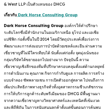
& West LLP เป็นตัวแทนของ DHCG
เกี่ยวกับ
Dark Horse Consulting Group
Dark Horse Consulting Group
องค์กรให้คำปรึกษา
ระดับโลกซึ่งมีสำนักงานในอเมริกาเหนือ ยุโรป และเอเชีย
แปซิฟิก ก่อตั้งขึ้นในปี 2014 โดยมีวัตถุประสงค์เพื่อเร่งการ
พัฒนาและการส่งมอบการบำบัดด้วยเซลล์และยีน ผ่านความ
เชี่ยวชาญที่ไม่มีใครเทียบได้ นับตั้งแต่ก่อตั้ง จุดมุ่งเน้นของ
กลุ่มบริษัทได้ขยายออกไปอย่างมาก ปัจจุบันนี้ ความ
เชี่ยวชาญเชิงลึกของทีมที่ปรึกษาครอบคลุมตั้งแต่ด้านกลยุทธ์
การดำเนินงาน คุณภาพ กิจการกำกับดูแล การผลิต การสร้าง
แบบจำลอง ซัพพลายเชน การเปิดตัวออกสู่ตลาด ไปจนถึงการ
เพิ่มประสิทธิภาพทางธุรกิจทั่วทั้งอุตสาหกรรมชีวเภสัชกรรม
การให้บริการลูกค้าระดับพรีเมียมของ DHCG มีพื้นฐานมา
จากความเชี่ยวชาญทางวิทยาศาสตร์และเทคนิคที่เข้มงวด
และพิถีพิถัน ในการสนับสนุนลูกค้าตั้งแต่ขั้นตอนการค้นพบ