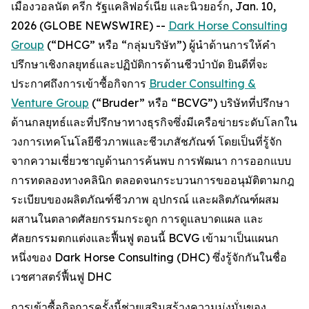
เมืองวอลนัต ครีก รัฐแคลิฟอร์เนีย และนิวยอร์ก, Jan. 10,
2026 (GLOBE NEWSWIRE) --
Dark Horse Consulting
Group
(“DHCG” หรือ “กลุ่มบริษัท”) ผู้นำด้านการให้คำ
ปรึกษาเชิงกลยุทธ์และปฏิบัติการด้านชีวบำบัด ยินดีที่จะ
ประกาศถึงการเข้าซื้อกิจการ
Bruder Consulting &
Venture Group
(“Bruder” หรือ “BCVG”) บริษัทที่ปรึกษา
ด้านกลยุทธ์และที่ปรึกษาทางธุรกิจซึ่งมีเครือข่ายระดับโลกใน
วงการเทคโนโลยีชีวภาพและชีวเภสัชภัณฑ์ โดยเป็นที่รู้จัก
จากความเชี่ยวชาญด้านการค้นพบ การพัฒนา การออกแบบ
การทดลองทางคลินิก ตลอดจนกระบวนการขออนุมัติตามกฎ
ระเบียบของผลิตภัณฑ์ชีวภาพ อุปกรณ์ และผลิตภัณฑ์ผสม
ผสานในตลาดศัลยกรรมกระดูก การดูแลบาดแผล และ
ศัลยกรรมตกแต่งและฟื้นฟู ตอนนี้ BCVG เข้ามาเป็นแผนก
หนึ่งของ Dark Horse Consulting (DHC) ซึ่งรู้จักกันในชื่อ
เวชศาสตร์ฟื้นฟู DHC
การเข้าซื้อกิจการครั้งนี้ช่วยเสริมสร้างความมุ่งมั่นของ