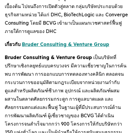
เบื้องต้น ไปจนถึงการเปิดตัวสู่ตลาด กลุ่มบริษัทประกอบด้วย
ธุรกิจสามหน่วย ได้แก่ DHC, BioTechLogic และ Converge
Consulting โดยมี BCVG เข้ามาเป็นแผนกเวชศาสตร์ฟื้นฟู
ภายใต้การดูแลของ DHC
เกี่ยวกับ
Bruder Consulting & Venture Group
Bruder Consulting & Venture Group
เป็นบริษัทที่
ปรึกษาเชิงกลยุทธ์แบบครบวงจร มีความเชี่ยวชาญในการค้น
พบ การพัฒนา การออกแบบการทดลองทางคลินิก ตลอดจน
กระบวนการขออนุมัติตามกฎระเบียบจากหน่วยงานกำกับ
ดูแลสำหรับผลิตภัณฑ์ชีวภาพ อุปกรณ์ และผลิตภัณฑ์ผสม
ผสานในตลาดศัลยกรรมกระดูก การดูแลบาดแผล และ
ศัลยกรรมตกแต่งและฟื้นฟู ในฐานะผู้ที่มีประสบการณ์ด้าน
การพัฒนาผลิตภัณฑ์ ผู้เชี่ยวชาญของ BCVG ได้ดำเนิน
โครงการจนสำเร็จมากกว่า 900 โครงการให้กับบริษัทกว่า
150 แห่งทั่วโลก และเป็นผู้นำหรือให้การสนับสนุนธุรกรรม